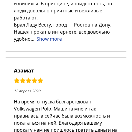
извинился. В принципе, инцидент есть, но
люди довольно приятные и вежливые
работают.
Брал Ладу Весту, город — Ростов-на-Дону.
Нашел прокат в интернете, все довольно
удобно
Show more
Азамат
5,0
rating
12 апреля 2020
На время отпуска был арендован
Volkswagen Polo. Машина мне и так
нравилась, а сейчас была возможность и
покататься на ней. Благодаря вашему
прокату нам не пришлось тратить деньги на